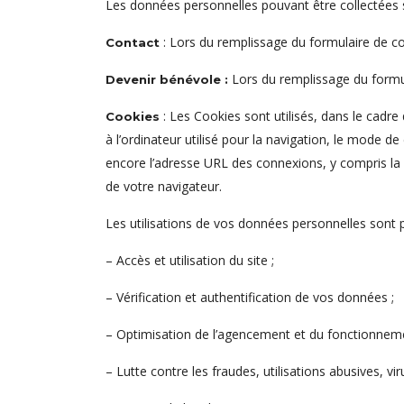
Les données personnelles pouvant être collectées su
: Lors du remplissage du formulaire de c
Contact
Lors du remplissage du formu
Devenir bénévole :
: Les Cookies sont utilisés, dans le cadre d
Cookies
à l’ordinateur utilisé pour la navigation, le mode de
encore l’adresse URL des connexions, y compris la d
de votre navigateur.
Les utilisations de vos données personnelles sont p
– Accès et utilisation du site ;
– Vérification et authentification de vos données ;
– Optimisation de l’agencement et du fonctionneme
– Lutte contre les fraudes, utilisations abusives, viru