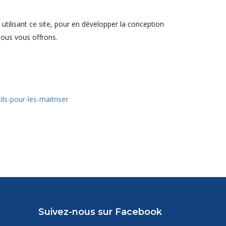
c utilisant ce site, pour en développer la conception
nous vous offrons.
ils-pour-les-maitriser
Suivez-nous sur Facebook