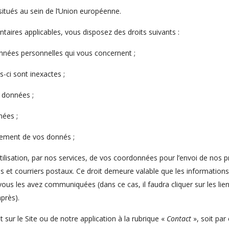
itués au sein de l’Union européenne.
aires applicables, vous disposez des droits suivants :
onnées personnelles qui vous concernent ;
-ci sont inexactes ;
 données ;
nées ;
itement de vos donnés ;
ilisation, par nos services, de vos coordonnées pour l’envoi de nos pr
 et courriers postaux. Ce droit demeure valable que les information
vous les avez communiquées (dans ce cas, il faudra cliquer sur les li
près).
t sur le Site ou de notre application à la rubrique «
Contact
», soit par