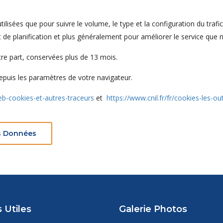
ilisées que pour suivre le volume, le type et la configuration du trafi
et de planification et plus généralement pour améliorer le service que 
re part, conservées plus de 13 mois.
depuis les paramètres de votre navigateur.
web-cookies-et-autres-traceurs
et
https://www.cnil.fr/fr/cookies-les-out
es Données
 Utiles
Galerie Photos