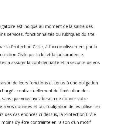
ligatoire est indiqué au moment de la saisie des
ns services, fonctionnalités ou rubriques du site.
r la Protection Civile, à l’accomplissement par la
ection Civile par la loi et la jurisprudence.
es à assurer la confidentialité et la sécurité de vos
raison de leurs fonctions et tenus à une obligation
chargés contractuellement de l’exécution des
us, sans que vous ayez besoin de donner votre
é à vos données et ont l’obligation de les utiliser en
rs des cas énoncés ci-dessus, la Protection Civile
moins d’y être contrainte en raison d’un motif