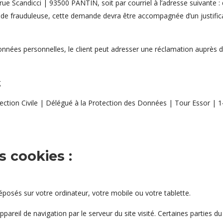
 rue Scandicci | 93500 PANTIN, soit par courriel à l’adresse suivante :
de frauduleuse, cette demande devra être accompagnée d’un justificatif d
 données personnelles, le client peut adresser une réclamation auprès
g
tection Civile | Délégué à la Protection des Données | Tour Essor | 
s cookies :
éposés sur votre ordinateur, votre mobile ou votre tablette.
reil de navigation par le serveur du site visité. Certaines parties du