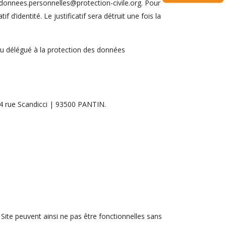
donnees.personnelles@protection-civile.org
. Pour
’identité. Le justificatif sera détruit une fois la
 du délégué à la protection des données
14 rue Scandicci | 93500 PANTIN.
 Site peuvent ainsi ne pas être fonctionnelles sans