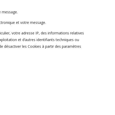
re message.
ctronique et votre message.
ticulier, votre adresse IP, des informations relatives
xploitation et d’autres identifiants techniques ou
 de désactiver les Cookies à partir des paramètres