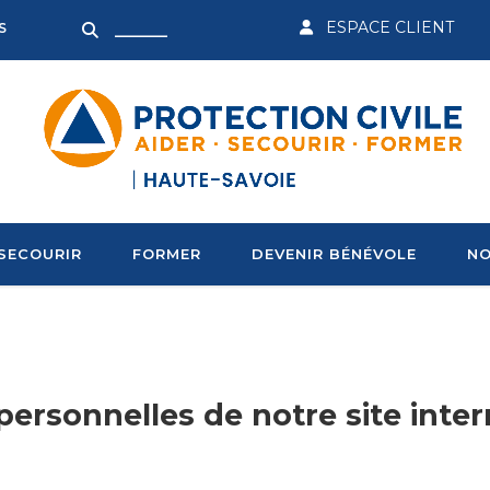
ESPACE CLIENT
S
SECOURIR
FORMER
DEVENIR BÉNÉVOLE
NO
personnelles de notre site inter