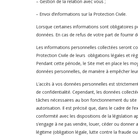
– Gestion de la relation avec vous ;
–
Envoi d’informations sur la Protection Civile.
Lorsque certaines informations sont obligatoires po
données. En cas de refus de votre part de fournir de
Les informations personnelles collectées seront con
Protection Civile de leurs obligations légales et rè
Pendant cette période, le Site met en place les moye
données personnelles, de manière à empêcher leu
L’accès à vos données personnelles est strictement 
de confidentialité. Cependant, les données collec
tâches nécessaires au bon fonctionnement du site e
autorisation. Il est précisé que, dans le cadre de l’e
conformité avec les dispositions de la législation 
s’engage à ne pas vendre, louer, céder ou donner a
légitime (obligation légale, lutte contre la fraude ou