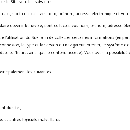
r le Site sont les suivantes :
ontact, sont collectés vos nom, prénom, adresse électronique et vot
laire devenir bénévole, sont collectés vos nom, prénom, adresse éle
e l’utilisation du Site, afin de collecter certaines informations (en par
 connexion, le type et la version du navigateur internet, le système d’e
ate et l’heure, ainsi que le contenu accédé). Vous avez la possibilité
rincipalement les suivantes :
nt du site ;
s et autres logiciels malveillants ;