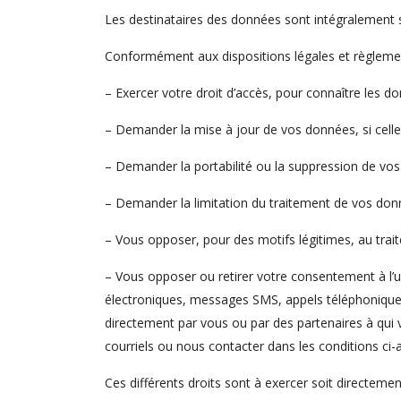
Les destinataires des données sont intégralement s
Conformément aux dispositions légales et règlement
– Exercer votre droit d’accès, pour connaître les d
– Demander la mise à jour de vos données, si celles
– Demander la portabilité ou la suppression de vos
– Demander la limitation du traitement de vos don
– Vous opposer, pour des motifs légitimes, au tra
– Vous opposer ou retirer votre consentement à l’ut
électroniques, messages SMS, appels téléphoniques
directement par vous ou par des partenaires à qui 
courriels ou nous contacter dans les conditions ci-a
Ces différents droits sont à exercer soit directemen