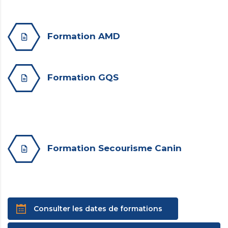
Formation AMD
Formation GQS
Formation Secourisme Canin
Consulter les dates de formations