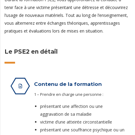
tenir face à une victime présentant une détresse et découvrirez
l’usage de nouveaux matériels. Tout au long de l’enseignement,
vous alternerez entre échanges théoriques, apprentissages
pratiques et évaluations lors de mises en situation.
Le PSE2 en détail
Contenu de la formation
1 – Prendre en charge une personne :
présentant une affection ou une
aggravation de sa maladie
victime d’une atteinte circonstantielle
présentant une souffrance psychique ou un