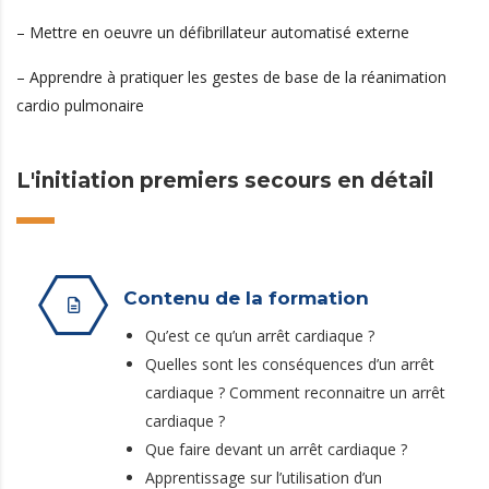
– Mettre en oeuvre un défibrillateur automatisé externe
– Apprendre à pratiquer les gestes de base de la réanimation
cardio pulmonaire
L'initiation premiers secours en détail
Contenu de la formation
Qu’est ce qu’un arrêt cardiaque ?
Quelles sont les conséquences d’un arrêt
cardiaque ? Comment reconnaitre un arrêt
cardiaque ?
Que faire devant un arrêt cardiaque ?
Apprentissage sur l’utilisation d’un